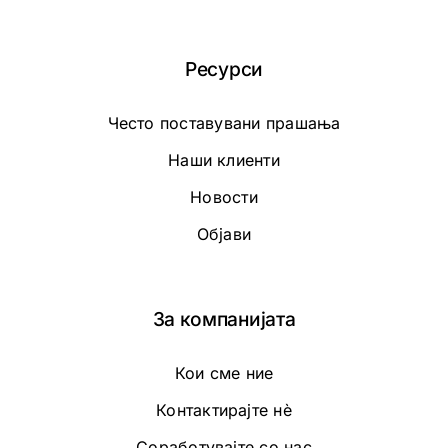
Ресурси
Често поставувани прашања
Наши клиенти
Новости
Објави
За компанијата
Кои сме ние
Контактирајте нè
Соработувајте со нас