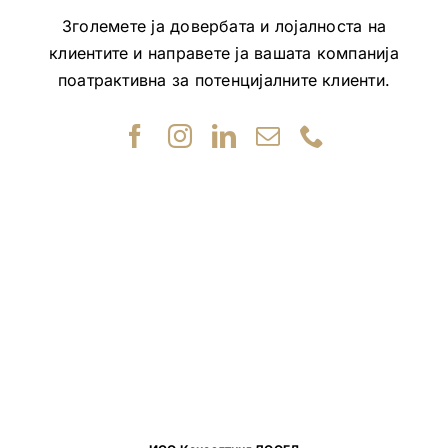
Зголемете ја довербата и лојалноста на
клиентите и направете ја вашата компанија
поатрактивна за потенцијалните клиенти.