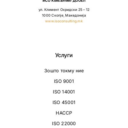
ИСО Консалтинг ДООЕЛ
ул. Климент Охридски 25 – 12
1000 Скопје, Македонија
www.isoconsulting.mk
Услуги
Зошто токму ние
ISO 9001
ISO 14001
ISO 45001
HACCP
ISO 22000