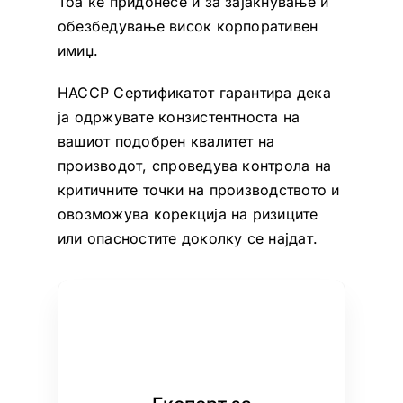
Тоа ќе придонесе и за зајакнување и
обезбедување висок корпоративен
имиџ.
HACCP Сертификатот гарантира дека
ја одржувате конзистентноста на
вашиот подобрен квалитет на
производот, спроведува контрола на
критичните точки на производството и
овозможува корекција на ризиците
или опасностите доколку се најдат.