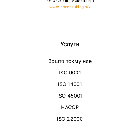
1000 Скопје, Македонија
www.isoconsulting.mk
Услуги
Зошто токму ние
ISO 9001
ISO 14001
ISO 45001
HACCP
ISO 22000