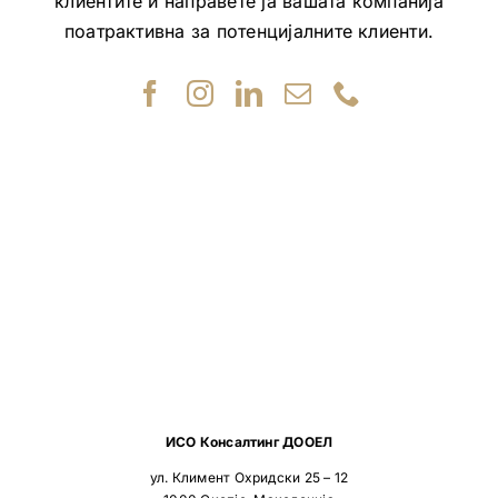
клиентите и направете ја вашата компанија
поатрактивна за потенцијалните клиенти.
ИСО Консалтинг ДООЕЛ
ул. Климент Охридски 25 – 12