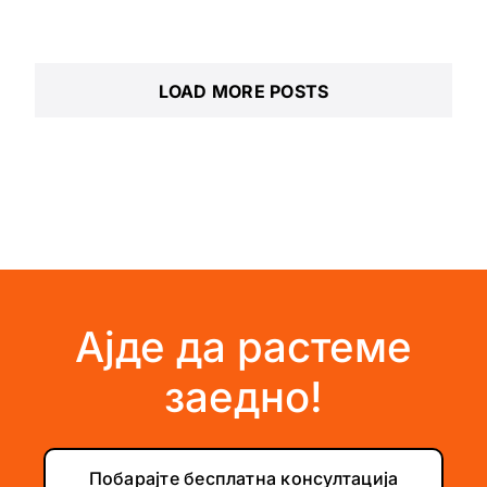
LOAD MORE POSTS
Ајде да растеме
заедно!
Побарајте бесплатна консултација