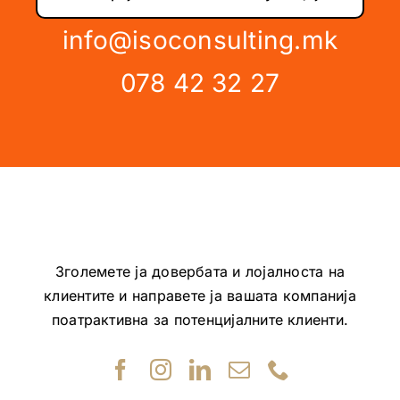
info@isoconsulting.mk
078 42 32 27
Зголемете ја довербата и лојалноста на
клиентите и направете ја вашата компанија
поатрактивна за потенцијалните клиенти.