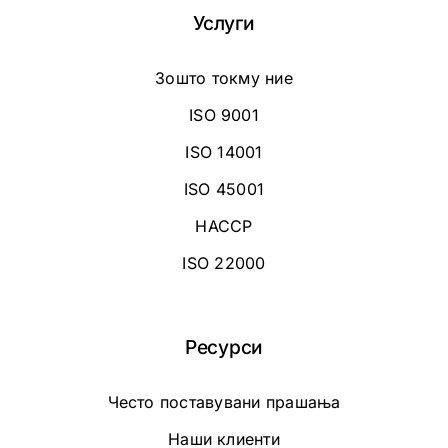
Услуги
Зошто токму ние
ISO 9001
ISO 14001
ISO 45001
HACCP
ISO 22000
Ресурси
Често поставувани прашања
Наши клиенти