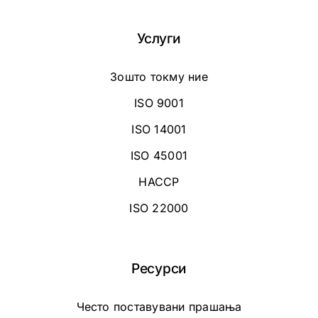
Услуги
Зошто токму ние
ISO 9001
ISO 14001
ISO 45001
HACCP
ISO 22000
Ресурси
Често поставувани прашања