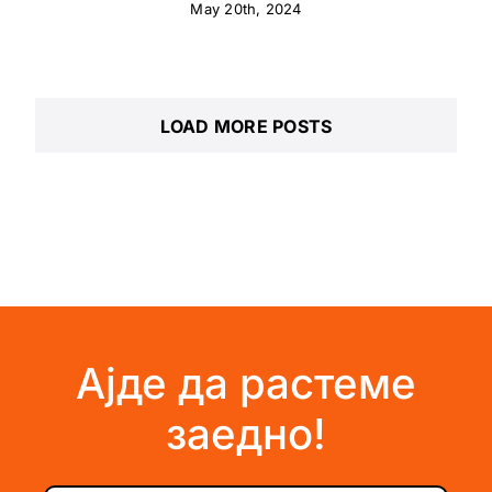
May 20th, 2024
LOAD MORE POSTS
Ајде да растеме
заедно!