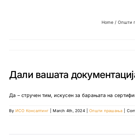
Home
Општи 
Дали вашата документациј
Да – стручен тим, искусен за барањата на сертифи
By
ИСО Консалтинг
|
March 4th, 2024
|
Општи прашања
|
Com