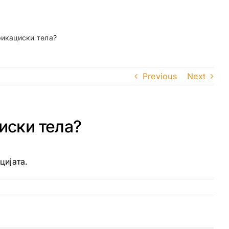
фикациски тела?
Previous
Next
иски тела?
цијата.