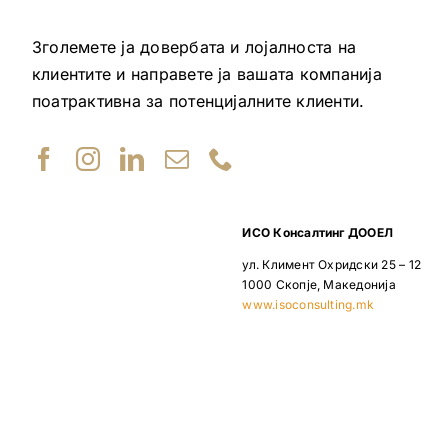
Зголемете ја довербата и лојалноста на
клиентите и направете ја вашата компанија
поатрактивна за потенцијалните клиенти.
ИСО Консалтинг ДООЕЛ
ул. Климент Охридски 25 – 12
1000 Скопје, Македонија
www.isoconsulting.mk