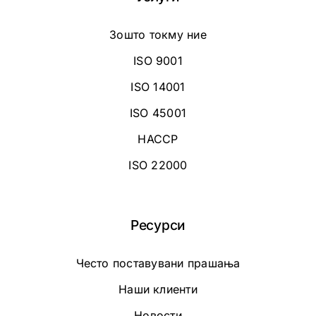
Зошто токму ние
ISO 9001
ISO 14001
ISO 45001
HACCP
ISO 22000
Ресурси
Често поставувани прашања
Наши клиенти
Новости