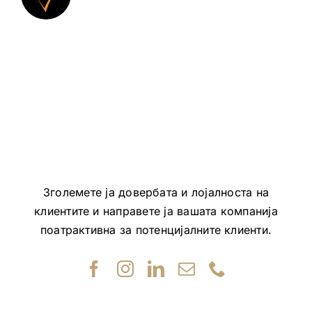
Зголемете ја довербата и лојалноста на
клиентите и направете ја вашата компанија
поатрактивна за потенцијалните клиенти.