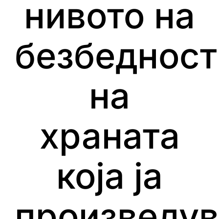
нивото на
безбедност
на
храната
која ја
произведу