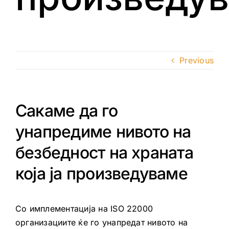
Previous
Сакаме да го
унапредиме нивото на
безбедност на храната
која ја произведуваме
Со имплементација на ISO 22000
организациите ќе го унапредат нивото на