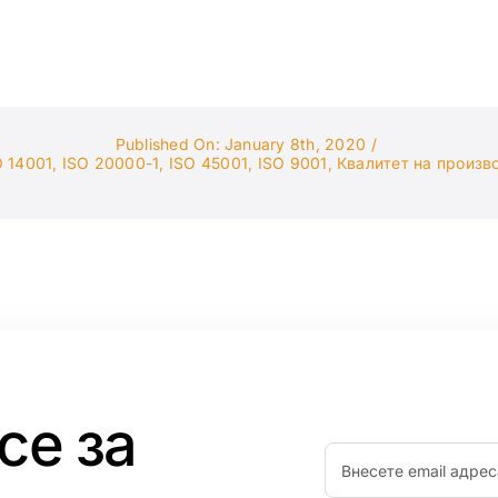
Published On: January 8th, 2020
/
O 14001
,
ISO 20000-1
,
ISO 45001
,
ISO 9001
,
Квалитет на произв
се за