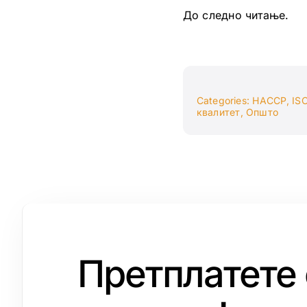
До следно читање.
Categories:
HACCP
,
IS
квалитет
,
Општо
Претплатете 