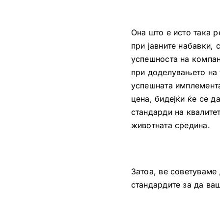
Она што е исто така 
при јавните набавки,
успешноста на компан
при доделувањето на 
успешната имплемента
цена, бидејќи ќе се 
стандарди на квалитет
животната средина.
Затоа, ве советуваме
стандардите за да ва