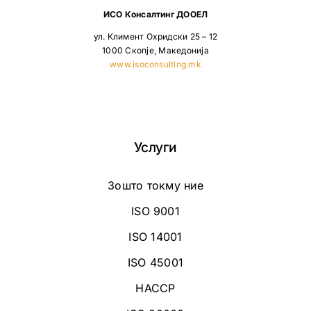
ИСО Консалтинг ДООЕЛ
ул. Климент Охридски 25 – 12
1000 Скопје, Македонија
www.isoconsulting.mk
Услуги
Зошто токму ние
ISO 9001
ISO 14001
ISO 45001
HACCP