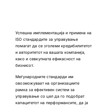
Успешна имплементација и примена на
ISO стандардите за управување
помагат да се зголеми кредибилитетот
и авторитетот на вашата компанија,
како и севкупната ефикасност на
бизнисот.
Меѓународните стандарди им
овозможуваат на организациите
рамка за ефективен систем за
управување со цел да го подобрат
капацитетот на перформансите, да ја