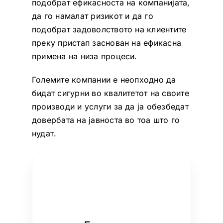
подобрат ефикасноста на компанијата,
да го намалат ризикот и да го
подобрат задоволството на клиентите
преку пристап заснован на ефикасна
примена на низа процеси.
Големите компании е неопходно да
бидат сигурни во квалитетот на своите
производи и услуги за да ја обезбедат
довербата на јавноста во тоа што го
нудат.