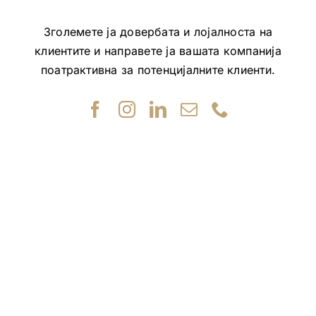
Зголемете ја довербата и лојалноста на
клиентите и направете ја вашата компанија
поатрактивна за потенцијалните клиенти.