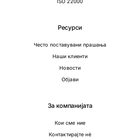
ISO 22000
Ресурси
Често поставувани прашања
Наши клиенти
Новости
Објави
За компанијата
Кои сме ние
Контактирајте нè