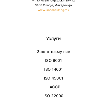
ул. Климент Охридски 25 – 12
1000 Скопје, Македонија
www.isoconsulting.mk
Услуги
Зошто токму ние
ISO 9001
ISO 14001
ISO 45001
HACCP
ISO 22000