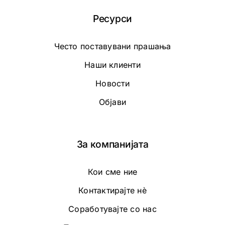
Ресурси
Често поставувани прашања
Наши клиенти
Новости
Објави
За компанијата
Кои сме ние
Контактирајте нè
Соработувајте со нас