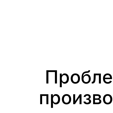
Skip
to
content
Пробле
произво