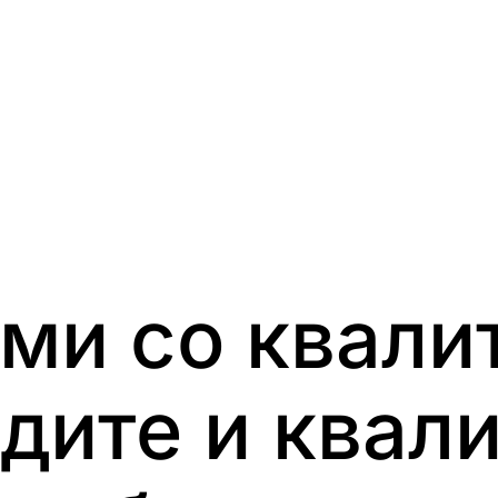
ми со квалит
дите и квали