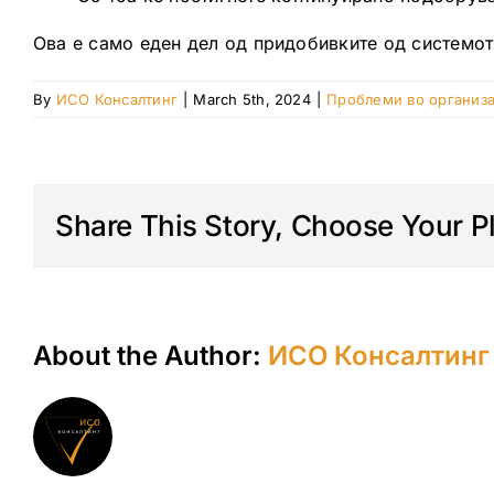
Ова е само еден дел од придобивките од системот
By
ИСО Консалтинг
|
March 5th, 2024
|
Проблеми во организ
Share This Story, Choose Your P
About the Author:
ИСО Консалтинг