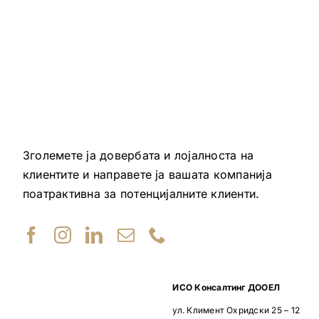
Зголемете ја довербата и лојалноста на
клиентите и направете ја вашата компанија
поатрактивна за потенцијалните клиенти.
ИСО Консалтинг ДООЕЛ
ул. Климент Охридски 25 – 12