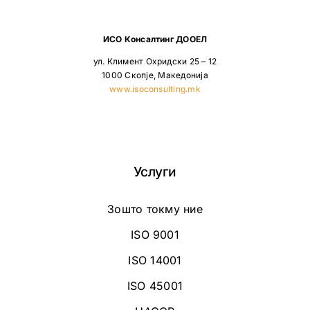
ИСО Консалтинг ДООЕЛ
ул. Климент Охридски 25 – 12
1000 Скопје, Македонија
www.isoconsulting.mk
Услуги
Зошто токму ние
ISO 9001
ISO 14001
ISO 45001