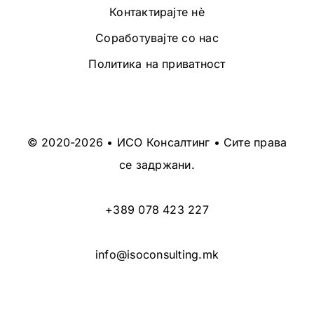
Контактирајте нè
Соработувајте со нас
Политика на приватност
© 2020-2026 • ИСО Консалтинг • Сите права
се задржани.
+389 078 423 227
info@isoconsulting.mk
Designed by
Design 3 Studio
(Ratko Mircheski). Дизајн Ратко Мирчески