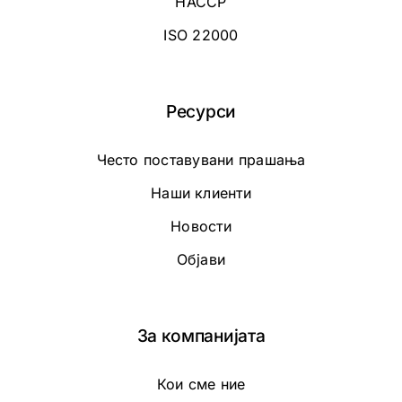
HACCP
ISO 22000
Ресурси
Често поставувани прашања
Наши клиенти
Новости
Објави
За компанијата
Кои сме ние