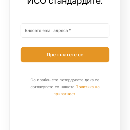
ИСО стандардите.
Претплатете се
Со праќањето потврдувате дека се
согласувате со нашата
Политика на
приватност
.