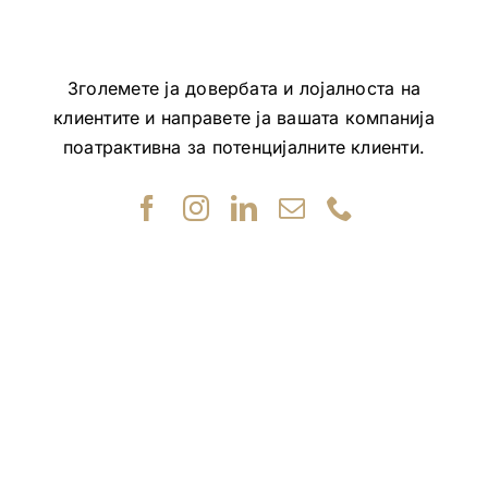
Зголемете ја довербата и лојалноста на
клиентите и направете ја вашата компанија
поатрактивна за потенцијалните клиенти.